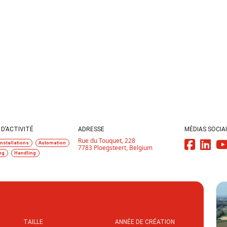
D’ACTIVITÉ
ADRESSE
MÉDIAS SOCIA
Rue du Touquet, 228
Installations
Automation
7783 Ploegsteert, Belgium
ng
Handling
TAILLE
ANNÉE DE CRÉATION