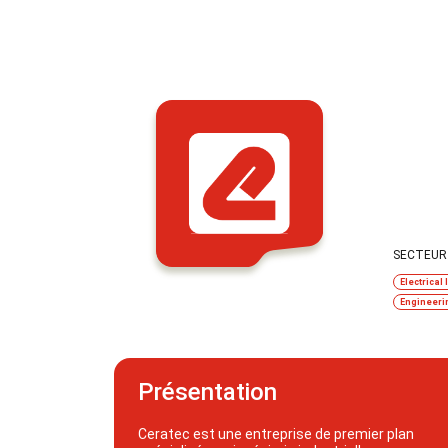
SECTEUR 
Electrical 
Engineeri
Présentation
Ceratec est une entreprise de premier plan