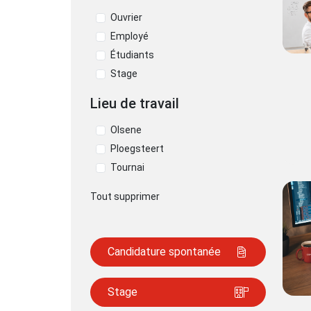
Ouvrier
Employé
Étudiants
Stage
Lieu de travail
Olsene
Ploegsteert
Tournai
Tout supprimer
Candidature spontanée
Stage