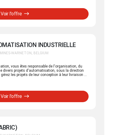
jecten.
Voir l'offre
OMATISATION INDUSTRIELLE
OMINES-WARNETON, BELGIUM
sation, vous êtes responsable de l'organisation, du
de divers projets d'automatisation, sous la direction
rez les projets de leur conception à leur livraison et
ral pour les clients, les fournisseurs, les sous-
Voir l'offre
ABRIC)