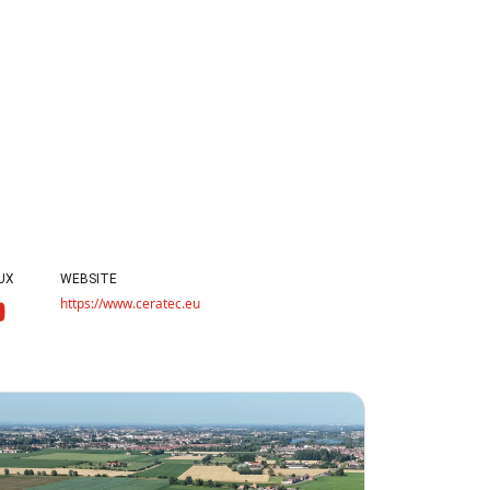
UX
WEBSITE
https://www.ceratec.eu